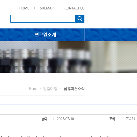
Home
알림마당
섬유패션소식
>
>
2025-07-10
173271