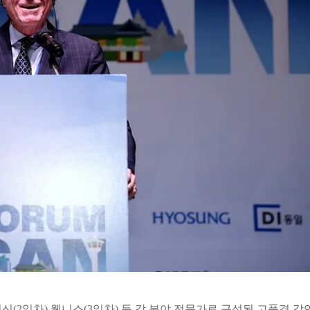
(2일차) 웰니스(3일차) 등 각 분야 전문가로 구성된 고품격 강