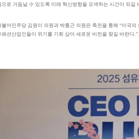
템으로 거듭날 수 있도록 미래 혁신방향을 모색하는 시간이 되길 바
더불어민주당 김원이 의원과 박홍근 의원은 축전을 통해 “미국의 
유패션산업인들이 위기를 기회 삼아 새로운 비전을 찾길 바란다.”