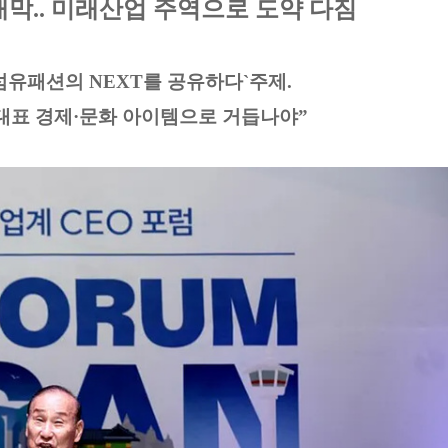
 개막.. 미래산업 주역으로 도약 다짐
`k-섬유패션의 NEXT를 공유하다`주제.
 대표 경제·문화 아이템으로 거듭나야”