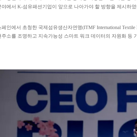
분야에서 K-섬유패션기업이 앞으로 나아가야 할 방향을 제시하였
페인에서 초청한 국제섬유생산자연맹(ITMF International Textile 
현주소를 조명하고 지속가능성 스마트 워크 데이터의 자원화 등 