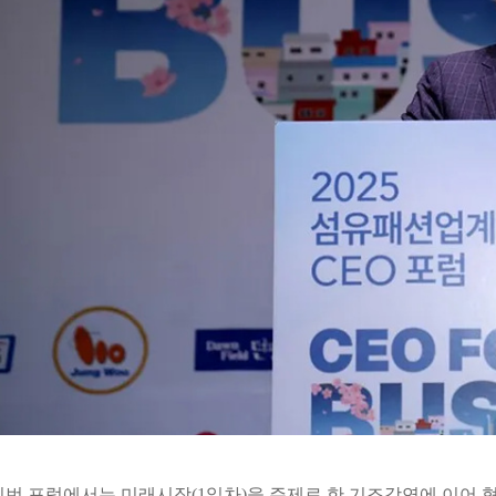
이번 포럼에서는 미래시장(1일차)을 주제로 한 기조강연에 이어 혁신