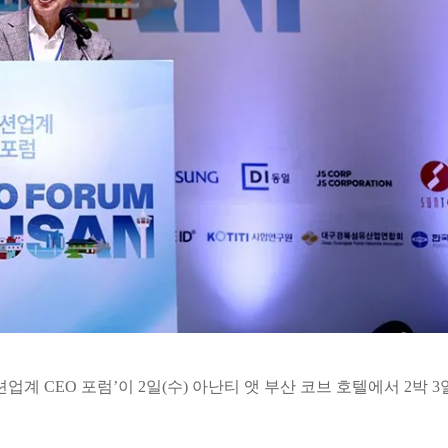
계 CEO 포럼’이 2일(수) 아난티 앳 부산 코브 호텔에서 2박 3