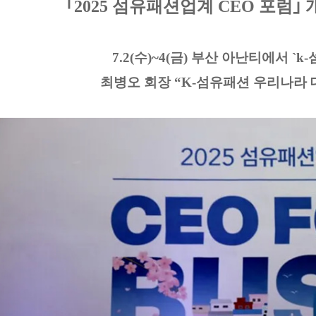
｢2025 섬유패션업계 CEO 포럼｣
7.2(수)~4(금) 부산 아난티에서 
최병오 회장 “K-섬유패션 우리나라