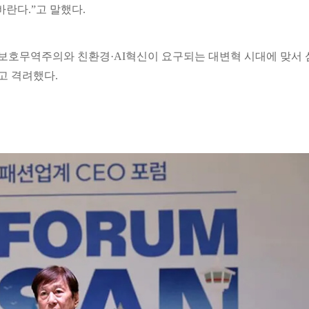
란다.”고 말했다.
보호무역주의와 친환경·AI혁신이 요구되는 대변혁 시대에 맞서 
고 격려했다.