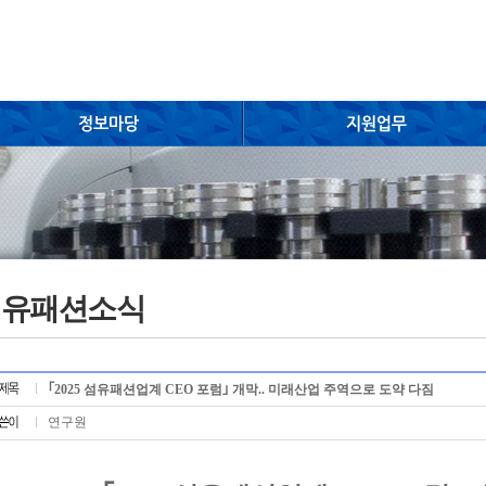
섬유패션소식
｢2025 섬유패션업계 CEO 포럼｣ 개막.. 미래산업 주역으로 도약 다짐
연구원