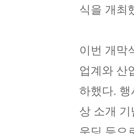
식을 개최했
이번 개막
업계와 산
하했다. 행
상 소개 
운딩 등으