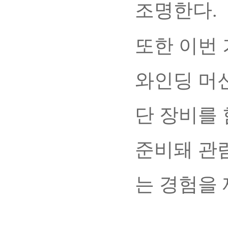
조명한다.
또한 이번
와인딩 머신
단 장비를 
준비돼 관
는 경험을 