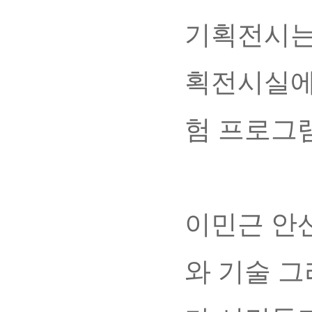
기획전시는
획전시실에
험 프로그
이민근 안
와 기술 