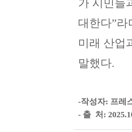
가 시민들
대한다”라
미래 산업
말했다.
-작성자: 프레
- 출 처: 2025.1