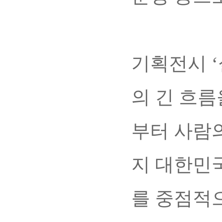
기획전시 
의 긴 흐
부터 사람
지 대한민
를 중점적