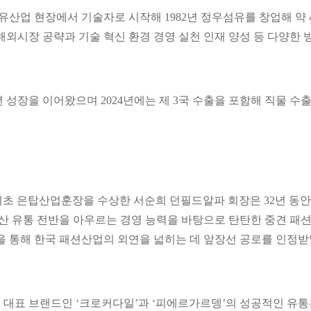
산업 현장에서 기술자로 시작해 1982년 정우섬유를 창업해 약 
외시장 공략과 기술 혁신 환경 경영 실천 인재 양성 등 다양한 
매년 성장을 이어왔으며 2024년에는 제 3국 수출을 포함해 직물 수
O 최초 은탑산업훈장을 수상한 서순희 던필드알파 회장은 32년 동안
생산 유통 전반을 아우르는 경영 능력을 바탕으로 탄탄한 중견 패
을 통해 한국 패션산업의 외연을 넓히는 데 앞장선 공로를 인정
께 대표 브랜드인 ‘크로커다일’과 ‘피에르가르뎅’의 성공적인 유