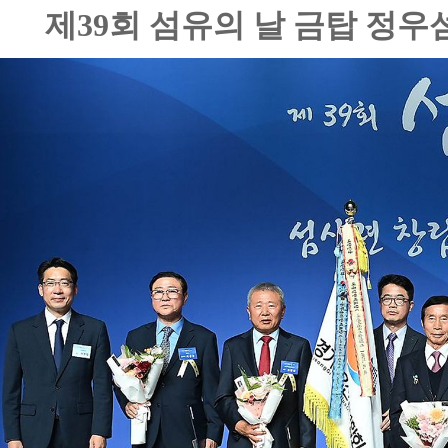
제39회 섬유의 날 금탑 정우