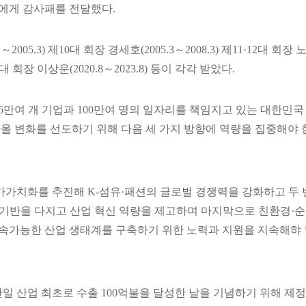
장에게 감사패를 전달했다.
～2005.3) 제10대 회장 경세호(2005.3～2008.3) 제11·12대 회장 
제15대 회장 이상운(2020.8～2023.8) 등이 각각 받았다.
만여 개 기업과 100만여 명의 일자리를 책임지고 있는 대한민국
 변화를 선도하기 위해 다음 세 가지 방향에 역량을 집중해야 
가치화를 추진해 K-섬유·패션의 글로벌 경쟁력을 강화하고 두 
력 기반을 다지고 산업 혁신 역량을 제고하며 마지막으로 친환경·순
 지속가능한 산업 생태계를 구축하기 위한 노력과 지원을 지속해햐
라 단일 산업 최초로 수출 100억불을 달성한 날을 기념하기 위해 제정