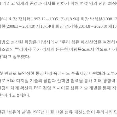
을 기리고 업계의 존경과 감사를 전하기 위해 여섯 명의 전임 회
6대 회장 장치혁(1992.12～1995.12) 제8·9대 회장 박성철(1998.12
찬(2008.3～2014.8) 제13·14대 회장 성기학(2014.8～2020.8) 
최병오 섬산련 회장은 기념사에서 “우리 섬유·패션산업은 여전히 6
제조업의 뿌리이자 국가 경제의 든든한 버팀목으로서 앞으로 다가올
다”라고 당부했다.
“첫 번째로 불안정한 통상환경 속에서도 수출시장 다변화와 고부가
째로 AI와 디지털 기술의 융합과 산학연 협력을 통해 미래 경쟁
환경제 체계 확산과 ESG 경영·리사이클 섬유 기술 개발을 통해
것”이라고 밝혔다.
한편 ‘섬유의 날’은 1987년 11월 11일 섬유·패션산업이 우리나