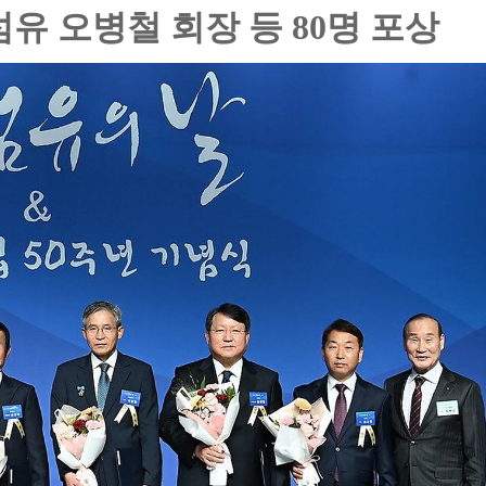
섬유 오병철 회장 등 80명 포상