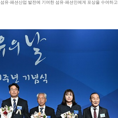
와 섬유·패션산업 발전에 기여한 섬유·패션인에게 포상을 수여하고