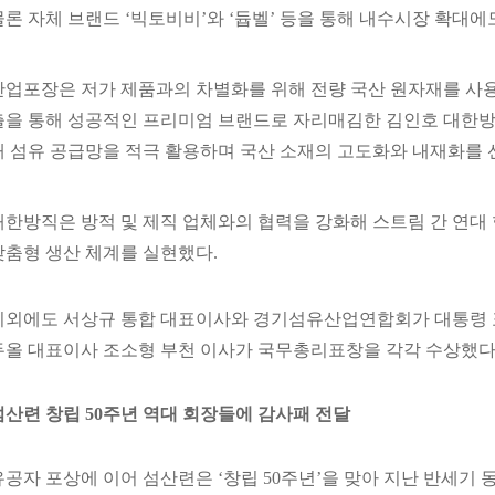
물론 자체 브랜드 ‘빅토비비’와 ‘듑벨’ 등을 통해 내수시장 확대에
산업포장은 저가 제품과의 차별화를 위해 전량 국산 원자재를 사용해
출을 통해 성공적인 프리미엄 브랜드로 자리매김한 김인호 대한방직
내 섬유 공급망을 적극 활용하며 국산 소재의 고도화와 내재화를 
대한방직은 방적 및 제직 업체와의 협력을 강화해 스트림 간 연대
맞춤형 생산 체계를 실현했다.
이외에도 서상규 통합 대표이사와 경기섬유산업연합회가 대통령 
두올 대표이사 조소형 부천 이사가 국무총리표창을 각각 수상했다
섬산련 창립 50주년 역대 회장들에 감사패 전달
유공자 포상에 이어 섬산련은 ‘창립 50주년’을 맞아 지난 반세기