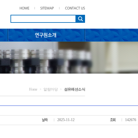
Home
알림마당
섬유패션소식
>
>
2025-11-12
142676