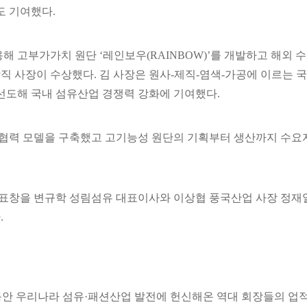
도 기여했다.
 고부가가치 원단 ‘레인보우(RAINBOW)’를 개발하고 해외 수
 사장이 수상했다. 김 사장은 원사-제직-염색-가공에 이르는 국
선도해 국내 섬유산업 경쟁력 강화에 기여했다.
 협력 모델을 구축했고 고기능성 원단의 기획부터 생산까지 수요
표창을 변규학 성림섬유 대표이사와 이상협 풍국산업 사장 정재
.
 동안 우리나라 섬유·패션산업 발전에 헌신해온 역대 회장들의 업