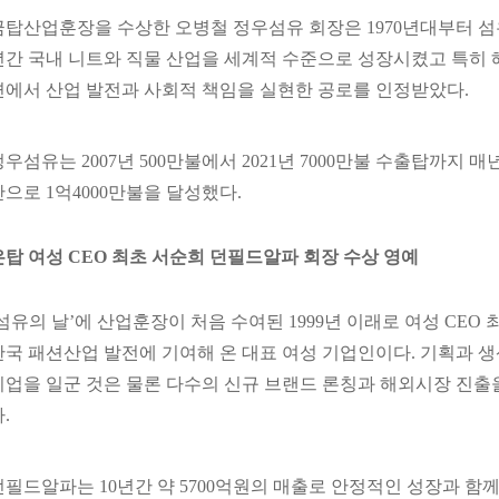
금탑산업훈장을 수상한 오병철 정우섬유 회장은 1970년대부터 섬유
년간 국내 니트와 직물 산업을 세계적 수준으로 성장시켰고 특히 해
면에서 산업 발전과 사회적 책임을 실현한 공로를 인정받았다.
정우섬유는 2007년 500만불에서 2021년 7000만불 수출탑까지 
만으로 1억4000만불을 달성했다.
은탑 여성 CEO 최초 서순희 던필드알파 회장 수상 영예
‘섬유의 날’에 산업훈장이 처음 수여된 1999년 이래로 여성 CE
한국 패션산업 발전에 기여해 온 대표 여성 기업인이다. 기획과 
기업을 일군 것은 물론 다수의 신규 브랜드 론칭과 해외시장 진출
.
던필드알파는 10년간 약 5700억원의 매출로 안정적인 성장과 함