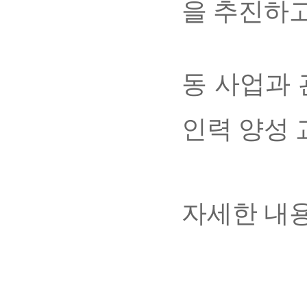
을 추진하고
동 사업과
인력 양성 
자세한 내용