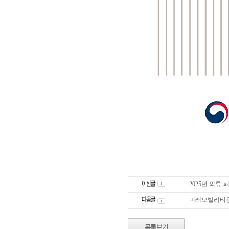
2025년 의류
미래모빌리티용 