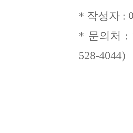
* 작성자 
* 문의처 
528-4044)