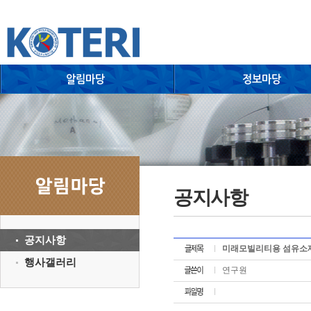
공지사항
공지사항
미래모빌리티용 섬유소재 
행사갤러리
연구원