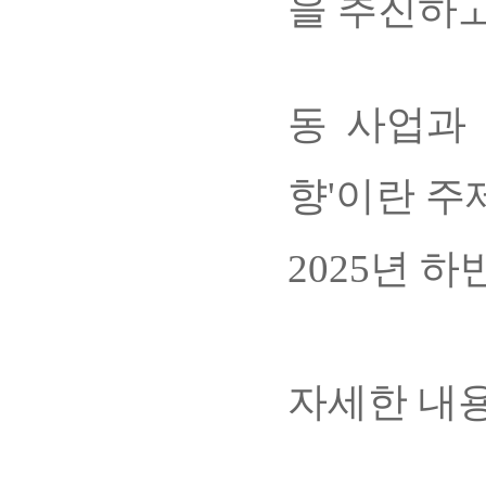
을 추진하고
동 사업과
향'이란 주
2025년 
자세한 내용