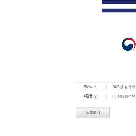
2025년 섬유
[ECO융합섬