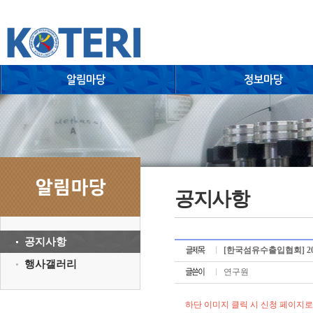
공지사항
공지사항
[한국섬유수출입협회] 20
행사갤러리
연구원
하단 이미지 클릭 시 신청 페이지로