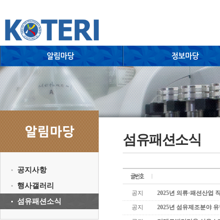
섬유패션소식
공지사항
행사갤러리
공지
2025년 의류·패션산업
섬유패션소식
공지
2025년 섬유제조분야 