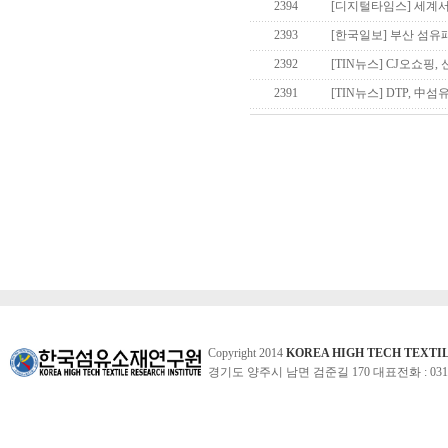
2394
[디지털타임스] 세계서
2393
[한국일보] 부산 섬유패
2392
[TIN뉴스] CJ오쇼핑,
2391
[TIN뉴스] DTP, 
Copyright 2014
KOREA HIGH TECH TEXTI
경기도 양주시 남면 검준길 170 대표전화 : 031-860-