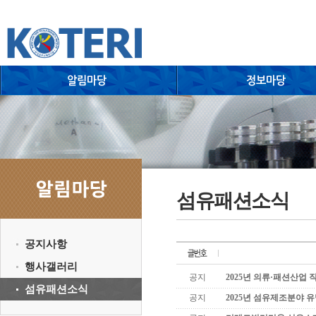
섬유패션소식
공지사항
행사갤러리
공지
2025년 의류·패션산업
섬유패션소식
공지
2025년 섬유제조분야 