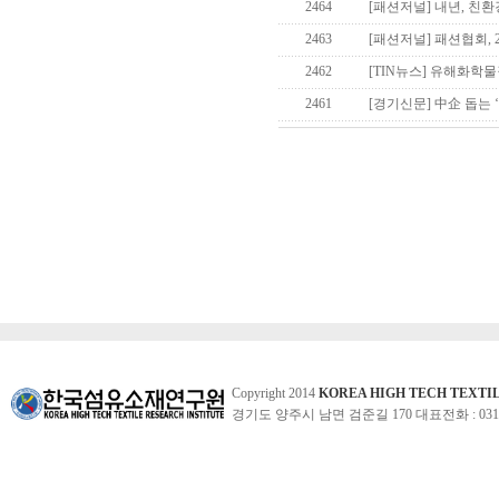
2464
[패션저널] 내년, 친
2463
[패션저널] 패션협회, 2
2462
[TIN뉴스] 유해화학물
2461
[경기신문] 中企 돕는 
Copyright 2014
KOREA HIGH TECH TEXTI
경기도 양주시 남면 검준길 170 대표전화 : 031-860-