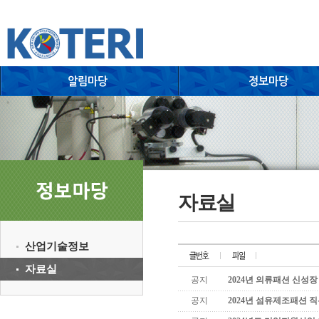
자료실
산업기술정보
자료실
공지
2024년 의류패션 신성
공지
2024년 섬유제조패션 