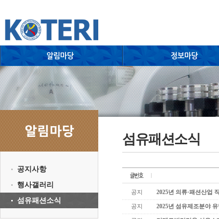
섬유패션소식
공지사항
행사갤러리
공지
2025년 의류·패션산업
섬유패션소식
공지
2025년 섬유제조분야 